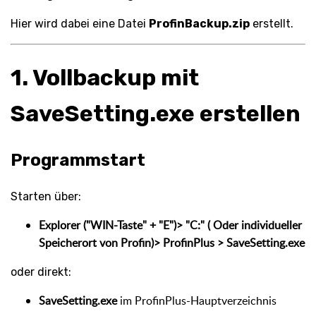
Hier wird dabei eine Datei
ProfinBackup.zip
erstellt.
1. Vollbackup mit
SaveSetting.exe erstellen
Programmstart
Starten über:
Explorer ("WIN-Taste" + "E")
> "C:" ( Oder individueller
Speicherort von Profin)> ProfinPlus > SaveSetting.exe
oder direkt:
SaveSetting.exe
im ProfinPlus-Hauptverzeichnis