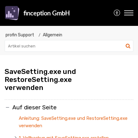
finception GmbH
profin Support
Allgemein
SaveSetting.exe und
RestoreSetting.exe
verwenden
Auf dieser Seite
Anleitung: SaveSetting.exe und RestoreSetting.exe
verwenden
1. Vollbackup mit SaveSetting.exe erstellen