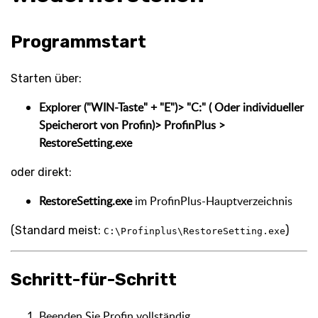
Programmstart
Starten über:
Explorer ("WIN-Taste" + "E")
> "C:" ( Oder individueller
Speicherort von Profin)> ProfinPlus >
RestoreSetting.exe
oder direkt:
RestoreSetting.exe
im ProfinPlus-Hauptverzeichnis
(Standard meist:
)
C:\Profinplus\RestoreSetting.exe
Schritt-für-Schritt
Beenden Sie Profin vollständig.