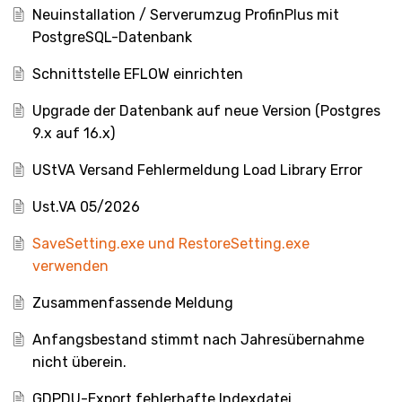
Neuinstallation / Serverumzug ProfinPlus mit
PostgreSQL-Datenbank
Schnittstelle EFLOW einrichten
Upgrade der Datenbank auf neue Version (Postgres
9.x auf 16.x)
UStVA Versand Fehlermeldung Load Library Error
Ust.VA 05/2026
SaveSetting.exe und RestoreSetting.exe
verwenden
Zusammenfassende Meldung
Anfangsbestand stimmt nach Jahresübernahme
nicht überein.
GDPDU-Export fehlerhafte Indexdatei